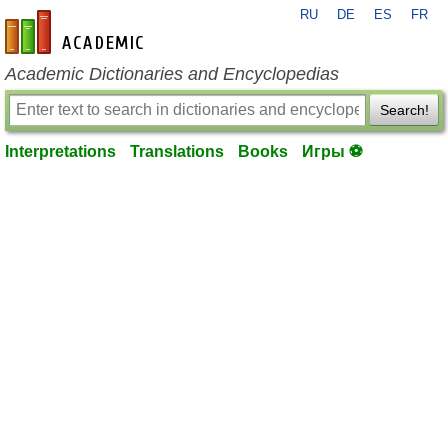
RU
DE
ES
FR
en-academic.com
Academic Dictionaries and Encyclopedias
Search!
Interpretations
Translations
Books
Игры ⚽